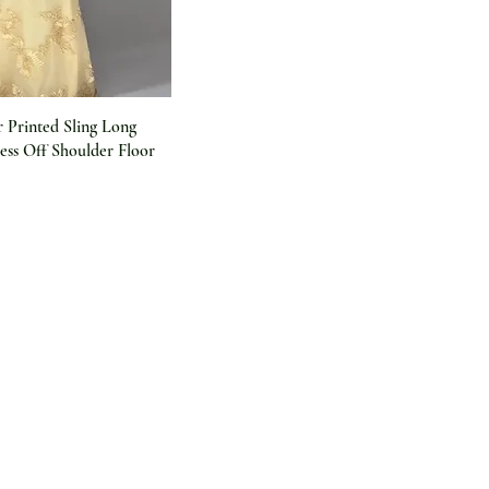
Printed Sling Long
less Off Shoulder Floor
Information
Über uns