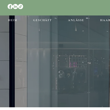
HEIM
GESCHÄFT
ANLÄSSE
HAA