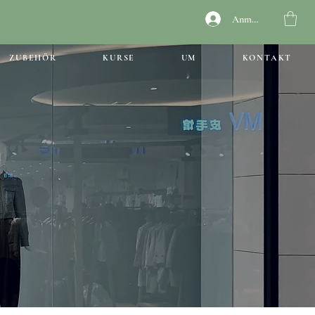
Anmelden
ZUBEHÖR
KURSE
UM
KONTAKT