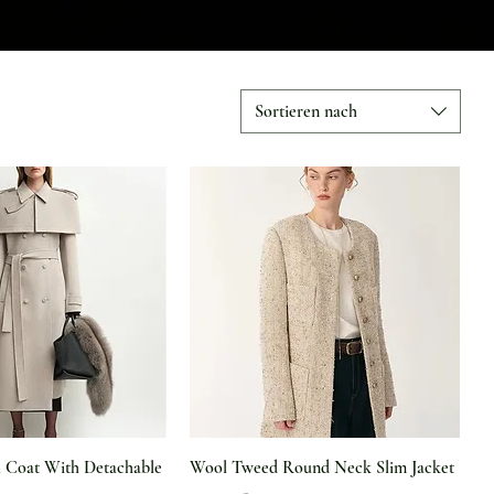
Sortieren nach
hnellansicht
Schnellansicht
 Coat With Detachable
Wool Tweed Round Neck Slim Jacket