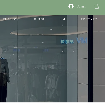
Anmelden
ZUBEHÖR
KURSE
UM
KONTAKT