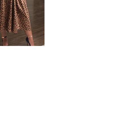
Information