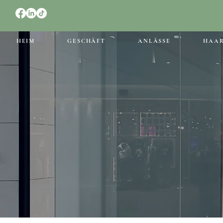
HEIM
GESCHÄFT
ANLÄSSE
HAA