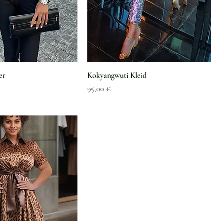
er
Kokyangwuti Kleid
Preis
95,00 €