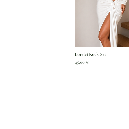
Lorelei Rock-Set
Preis
45,00 €
Kundenservice