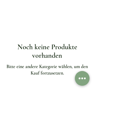
Noch keine Produkte
vorhanden
Bitte eine andere Kategorie wählen, um den
Kauf fortzusetzen.
Kundenservice
Kundenservice
Kontaktieren Sie
Versand & Lieferung
uns
Rückgabe & Umtausch