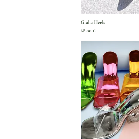
Giulia Heels
Preis
68,00 €