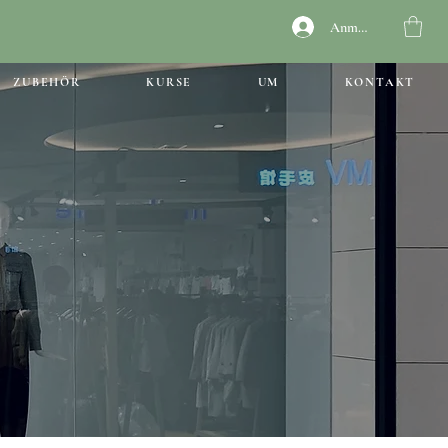
Anmelden
ZUBEHÖR
KURSE
UM
KONTAKT