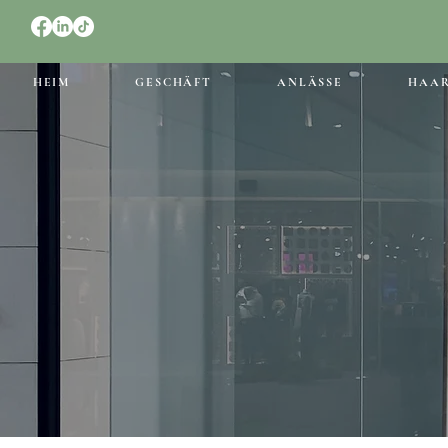
HEIM
GESCHÄFT
ANLÄSSE
HAA