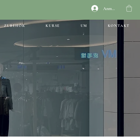
Anmelden
ZUBEHÖR
KURSE
UM
KONTAKT