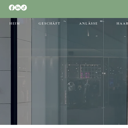
HEIM
GESCHÄFT
ANLÄSSE
HAA