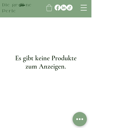
Die grüne
Perle
Es gibt keine Produkte
zum Anzeigen.
Kundenservice
Kundenservice
Kontaktieren Sie
Versand & Lieferung
uns
Rückgabe & Umtausch