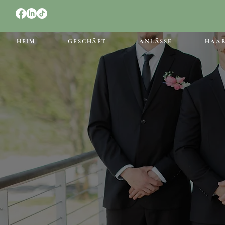
HEIM
GESCHÄFT
ANLÄSSE
HAA