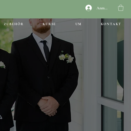
Anmelden
ZUBEHÖR
KURSE
UM
KONTAKT