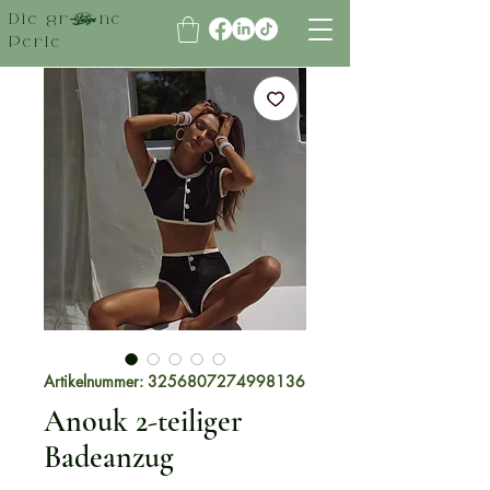
Die grüne
Perle
Artikelnummer: 3256807274998136
Anouk 2-teiliger
Badeanzug