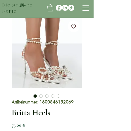
Die grüne
Perle
Artikelnummer: 1600846152069
Britta Heels
Preis
73,00 €