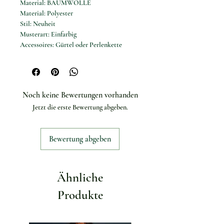
Material: BAUMWOLLE
Material: Polyester
Stil: Neuheit
Musterart: Einfarbig
Accessoires: Gürtel oder Perlenkette
Merkmal: Perlnadel
Hutoberteil: Kuppelhut
Krempenbreite: 8 cm
Huthöhe: 12 cm
Noch keine Bewertungen vorhanden
Jetzt die erste Bewertung abgeben.
Bewertung abgeben
Ähnliche
Produkte