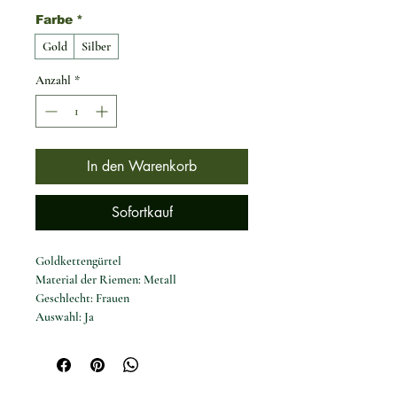
Farbe
*
Gold
Silber
Anzahl
*
In den Warenkorb
Sofortkauf
Goldkettengürtel
Material der Riemen: Metall
Geschlecht: Frauen
Auswahl: Ja