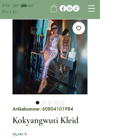
Die grüne
Perle
Artikelnummer: 60804101984
Kokyangwuti Kleid
Preis
95,00 €