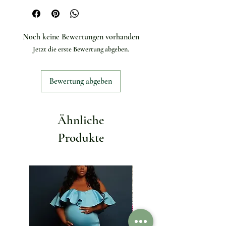
Noch keine Bewertungen vorhanden
Jetzt die erste Bewertung abgeben.
Bewertung abgeben
Ähnliche
Produkte