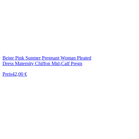
Beige Pink Sunmer Pregnant Woman Pleated
Dress Maternity Chiffon Mid-Calf Pregn
Preis
42,00 €