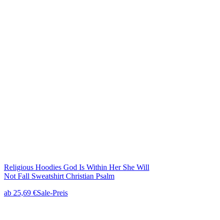
Religious Hoodies God Is Within Her She Will
Not Fall Sweatshirt Christian Psalm
ab
25,69 €
Sale-Preis