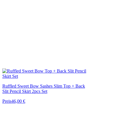
Ruffled Sweet Bow Sashes Slim Top + Back
Slit Pencil Skirt 2pcs Set
Preis
46,00 €