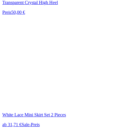
Transparent Crystal High Heel
Preis
50,00 €
White Lace Mini Skirt Set 2 Pieces
ab
31,71 €
Sale-Preis