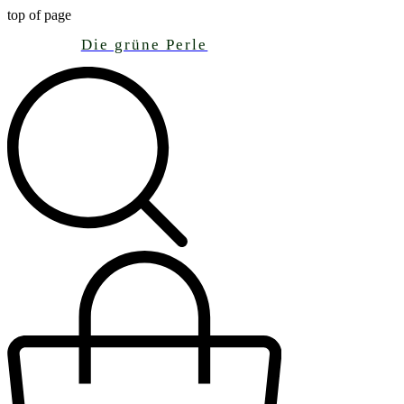
top of page
Die grüne Perle