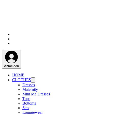
Anmelden
HOME
CLOTHES
Dresses
Maternity
Mini Me Dresses
Tops
Bottoms
Sets
Loungewear