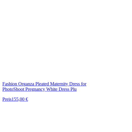
Fashion Organza Pleated Maternity Dress for
PhotoShoot Pregnancy White Dress Plu
Preis
155,00 €