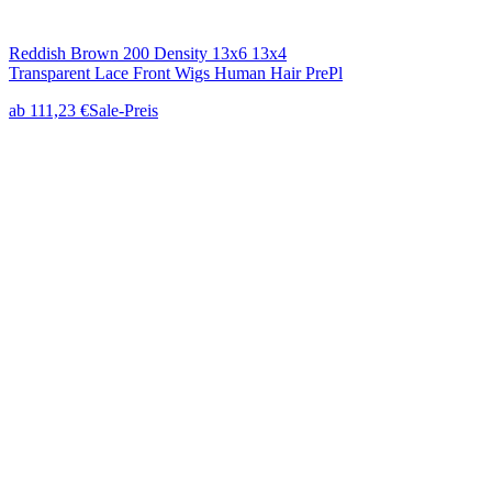
Reddish Brown 200 Density 13x6 13x4
Transparent Lace Front Wigs Human Hair PrePl
ab
111,23 €
Sale-Preis