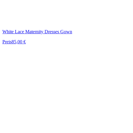
White Lace Maternity Dresses Gown
Preis
85,00 €