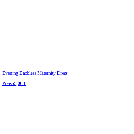
Evening Backless Maternity Dress
Preis
55,00 €