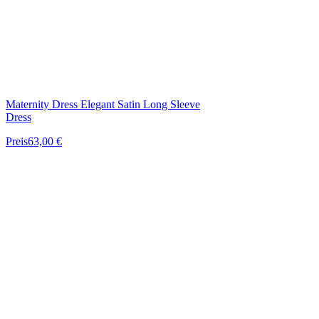
Maternity Dress Elegant Satin Long Sleeve
Dress
Preis
63,00 €