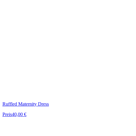
Ruffled Maternity Dress
Preis
40,00 €