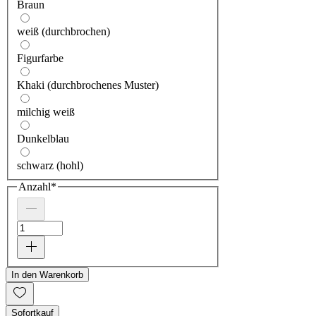
Braun
weiß (durchbrochen)
Figurfarbe
Khaki (durchbrochenes Muster)
milchig weiß
Dunkelblau
schwarz (hohl)
Anzahl
*
In den Warenkorb
Sofortkauf