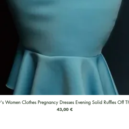
y's Women Clothes Pregnancy Dresses Evening Solid Ruffles Off T
Schnellansicht
Preis
43,00 €