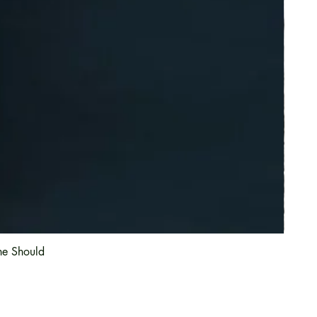
he Should