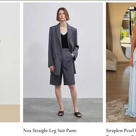
Noa Straight-Leg Suit Pants
Strapless Pear