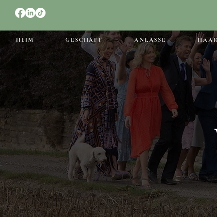
HEIM
GESCHÄFT
ANLÄSSE
HAA