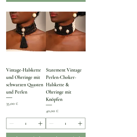
Vintage-Halskette
Statement Vintage
und Ohrringe mit
Perlen-Choker-
schwarzen Quasten
Halskette &
und Perlen
Ohrringe mit
Knöpfen
Preis
35,00 €
Preis
40,00 €